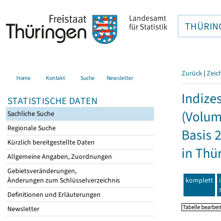
THÜRIN
Zurück
|
Zeic
Home
Kontakt
Suche
Newsletter
Indize
STATISTISCHE DATEN
(Volum
Sachliche Suche
Regionale Suche
Basis 
Kürzlich bereitgestellte Daten
in Thü
Allgemeine Angaben, Zuordnungen
Gebietsveränderungen,
komplett
Änderungen zum Schlüsselverzeichnis
Definitionen und Erläuterungen
Newsletter