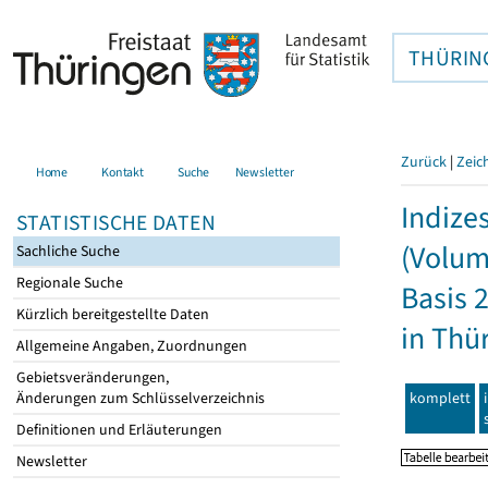
THÜRIN
Zurück
|
Zeic
Home
Kontakt
Suche
Newsletter
Indize
STATISTISCHE DATEN
(Volum
Sachliche Suche
Regionale Suche
Basis 
Kürzlich bereitgestellte Daten
in Thü
Allgemeine Angaben, Zuordnungen
Gebietsveränderungen,
komplett
Änderungen zum Schlüsselverzeichnis
Definitionen und Erläuterungen
Newsletter