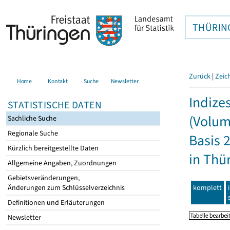
THÜRIN
Zurück
|
Zeic
Home
Kontakt
Suche
Newsletter
Indize
STATISTISCHE DATEN
(Volum
Sachliche Suche
Regionale Suche
Basis 
Kürzlich bereitgestellte Daten
in Thü
Allgemeine Angaben, Zuordnungen
Gebietsveränderungen,
komplett
Änderungen zum Schlüsselverzeichnis
Definitionen und Erläuterungen
Newsletter