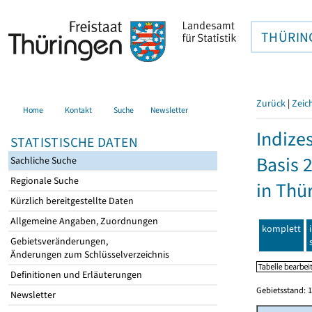
THÜRIN
Zurück
|
Zeic
Home
Kontakt
Suche
Newsletter
Indize
STATISTISCHE DATEN
Basis 
Sachliche Suche
Regionale Suche
in Thü
Kürzlich bereitgestellte Daten
Allgemeine Angaben, Zuordnungen
komplett
Gebietsveränderungen,
Änderungen zum Schlüsselverzeichnis
Definitionen und Erläuterungen
Gebietsstand: 1
Newsletter