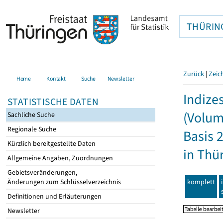
THÜRIN
Zurück
|
Zeic
Home
Kontakt
Suche
Newsletter
Indize
STATISTISCHE DATEN
(Volum
Sachliche Suche
Regionale Suche
Basis 
Kürzlich bereitgestellte Daten
in Thü
Allgemeine Angaben, Zuordnungen
Gebietsveränderungen,
komplett
Änderungen zum Schlüsselverzeichnis
Definitionen und Erläuterungen
Newsletter