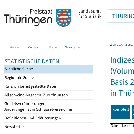
THÜRIN
Zurück
|
Zeic
Home
Kontakt
Suche
Newsletter
Indize
STATISTISCHE DATEN
(Volum
Sachliche Suche
Regionale Suche
Basis 
Kürzlich bereitgestellte Daten
in Thü
Allgemeine Angaben, Zuordnungen
Gebietsveränderungen,
komplett
Änderungen zum Schlüsselverzeichnis
Definitionen und Erläuterungen
Newsletter