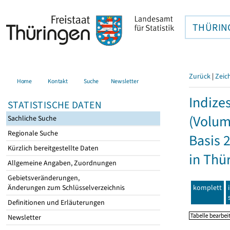
THÜRIN
Zurück
|
Zeic
Home
Kontakt
Suche
Newsletter
Indize
STATISTISCHE DATEN
(Volum
Sachliche Suche
Regionale Suche
Basis 
Kürzlich bereitgestellte Daten
in Thü
Allgemeine Angaben, Zuordnungen
Gebietsveränderungen,
komplett
Änderungen zum Schlüsselverzeichnis
Definitionen und Erläuterungen
Newsletter