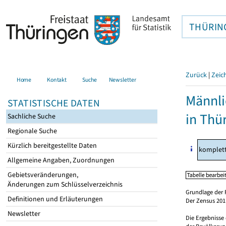
THÜRIN
Zurück
|
Zeic
Home
Kontakt
Suche
Newsletter
Männli
STATISTISCHE DATEN
in Thü
Sachliche Suche
Regionale Suche
Kürzlich bereitgestellte Daten
komplet
Allgemeine Angaben, Zuordnungen
Gebietsveränderungen,
Änderungen zum Schlüsselverzeichnis
Grundlage der 
Definitionen und Erläuterungen
Der Zensus 2011
Newsletter
Die Ergebnisse