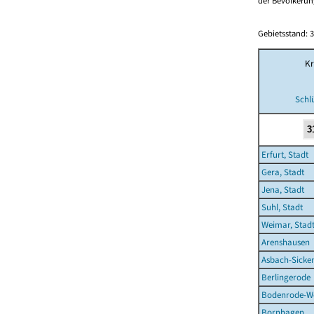
der Bevölkerung
Gebietsstand: 3
Kr
Schl
Erfurt, Stadt
Gera, Stadt
Jena, Stadt
Suhl, Stadt
Weimar, Stad
Arenshausen
Asbach-Sicke
Berlingerode
Bodenrode-W
Bornhagen