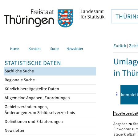
THÜRIN
Zurück
|
Zeic
Home
Kontakt
Suche
Newsletter
Umlage
STATISTISCHE DATEN
in Thü
Sachliche Suche
Regionale Suche
Kürzlich bereitgestellte Daten
komplet
Allgemeine Angaben, Zuordnungen
Gebietsveränderungen,
Änderungen zum Schlüsselverzeichnis
Definitionen und Erläuterungen
Angaben zu Ste
Einwohner zum 
Newsletter
Steuerkraftzah