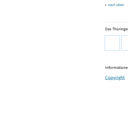
▴
nach oben
Das Thüringer
Informationen
Copyright