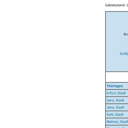
Gebietsstand: 1
Kr
Schlü
Thüringen
Erfurt, Stadt
Gera, Stadt
Jena, Stadt
Suhl, Stadt
Weimar, Stad