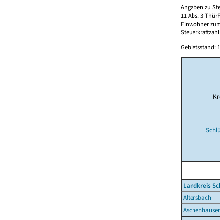
Angaben zu Ste
11 Abs. 3 Thür
Einwohner zum 
Steuerkraftzah
Gebietsstand: 1
Kr
Schlü
Landkreis S
Altersbach
Aschenhause