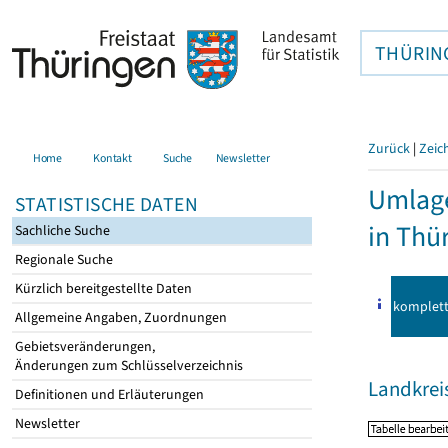
THÜRIN
Zurück
|
Zeic
Home
Kontakt
Suche
Newsletter
Umlage
STATISTISCHE DATEN
in Thü
Sachliche Suche
Regionale Suche
Kürzlich bereitgestellte Daten
komplet
Allgemeine Angaben, Zuordnungen
Gebietsveränderungen,
Änderungen zum Schlüsselverzeichnis
Landkrei
Definitionen und Erläuterungen
Newsletter