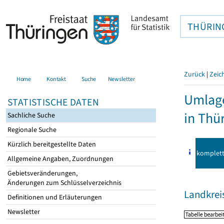
THÜRIN
Zurück
|
Zeic
Home
Kontakt
Suche
Newsletter
Umlage
STATISTISCHE DATEN
in Thü
Sachliche Suche
Regionale Suche
Kürzlich bereitgestellte Daten
komplet
Allgemeine Angaben, Zuordnungen
Gebietsveränderungen,
Änderungen zum Schlüsselverzeichnis
Landkreis
Definitionen und Erläuterungen
Newsletter