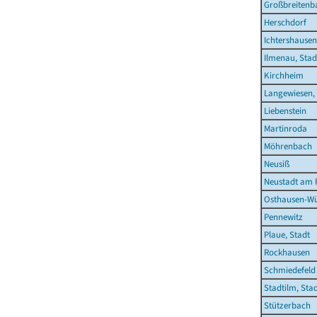
Großbreitenb
Herschdorf
Ichtershausen
Ilmenau, Stad
Kirchheim
Langewiesen,
Liebenstein
Martinroda
Möhrenbach
Neusiß
Neustadt am 
Osthausen-Wü
Pennewitz
Plaue, Stadt
Rockhausen
Schmiedefeld
Stadtilm, Sta
Stützerbach