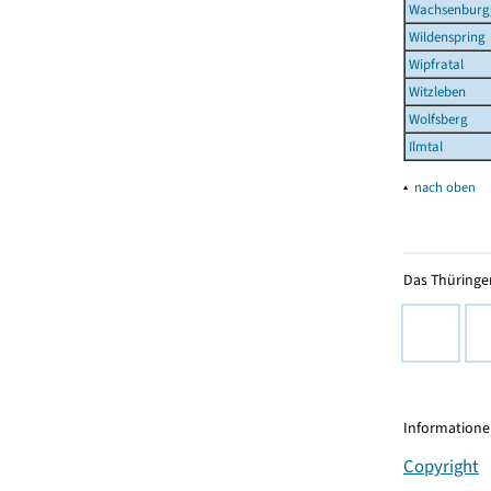
Wachsenburg
Wildenspring
Wipfratal
Witzleben
Wolfsberg
Ilmtal
▴
nach oben
Das Thüringer
Informationen
Copyright