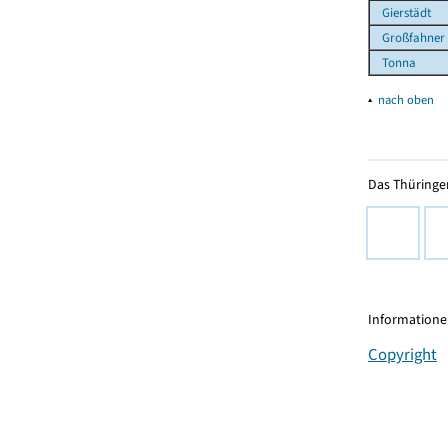
Gierstädt
Großfahner
Tonna
▴
nach oben
Das Thüringer
Informationen
Copyright