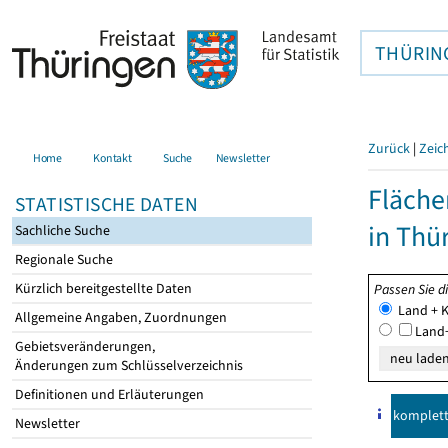
THÜRIN
Zurück
|
Zeic
Home
Kontakt
Suche
Newsletter
Fläche
STATISTISCHE DATEN
in Thü
Sachliche Suche
Regionale Suche
Kürzlich bereitgestellte Daten
Passen Sie d
Land + K
Allgemeine Angaben, Zuordnungen
Land+
Gebietsveränderungen,
Änderungen zum Schlüsselverzeichnis
Definitionen und Erläuterungen
komplet
Newsletter