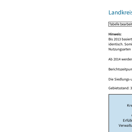
Landkrei
Hinweis:
Bis 2013 basie
identisch. Som
Nutzungsarten 
Ab 2014 werden
Berichtszeitpun
Die Siedlungs-u
Gebietsstand: 3
Kre
Erfül
Verwalt