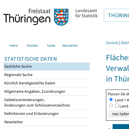
THÜRIN
Zurück
|
Zeic
Home
Kontakt
Suche
Newsletter
Fläche
STATISTISCHE DATEN
Verwal
Sachliche Suche
Regionale Suche
in Thü
Kürzlich bereitgestellte Daten
Allgemeine Angaben, Zuordnungen
Passen Sie d
Gebietsveränderungen,
Land + K
Änderungen zum Schlüsselverzeichnis
Land+
Definitionen und Erläuterungen
Newsletter