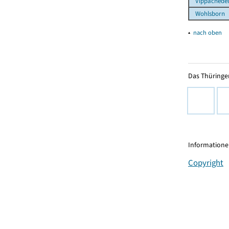
Vippachedel
Wohlsborn
▴
nach oben
Das Thüringer
Informationen
Copyright