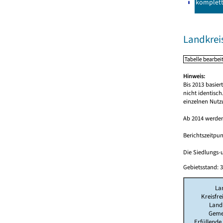
komplet
Landkrei
Hinweis:
Bis 2013 basie
nicht identisc
einzelnen Nutz
Ab 2014 werden
Berichtszeitpun
Die Siedlungs-u
Gebietsstand: 3
La
Kreisfre
Land
Geme
Erfüllend