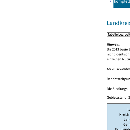
komplet
Landkrei
Hinweis:
Bis 2013 basie
nicht identisc
einzelnen Nutz
Ab 2014 werden
Berichtszeitpun
Die Siedlungs-u
Gebietsstand: 3
L
Kreisfr
Lan
Gem
Erfüllen