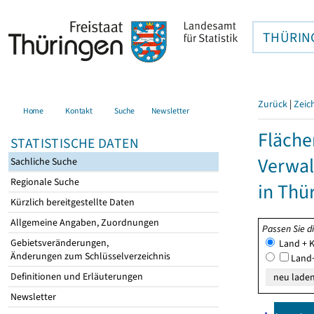
THÜRIN
Zurück
|
Zeic
Home
Kontakt
Suche
Newsletter
Fläche
STATISTISCHE DATEN
Verwal
Sachliche Suche
Regionale Suche
in Thü
Kürzlich bereitgestellte Daten
Allgemeine Angaben, Zuordnungen
Passen Sie d
Gebietsveränderungen,
Land + K
Änderungen zum Schlüsselverzeichnis
Land+
Definitionen und Erläuterungen
Newsletter