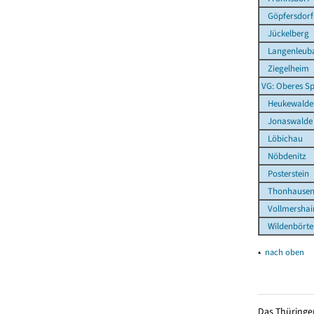
Göpfersdorf
Jückelberg
Langenleuba
Ziegelheim
VG: Oberes Sp
Heukewalde
Jonaswalde
Löbichau
Nöbdenitz
Posterstein
Thonhause
Vollmershai
Wildenbörte
▴
nach oben
Das Thüringer