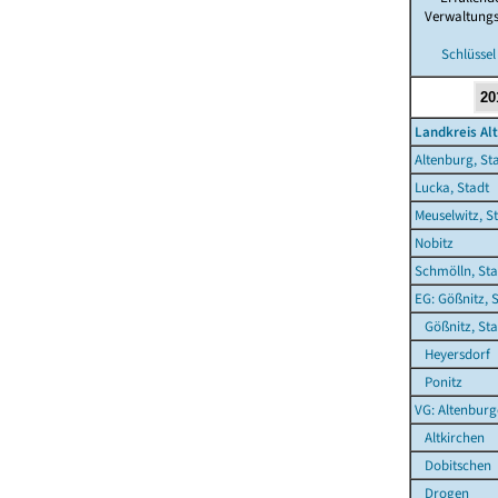
Verwaltung
Schlüssel
Landkreis Al
Altenburg, St
Lucka, Stadt
Meuselwitz, S
Nobitz
Schmölln, Sta
EG: Gößnitz, 
Gößnitz, Sta
Heyersdorf
Ponitz
VG: Altenburg
Altkirchen
Dobitschen
Drogen