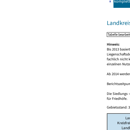
komplet
Landkrei
Hinweis:
Bis 2013 basie
Liegenschaftsd
fachlich nicht
einzelnen Nutz
Ab 2014 werden
Berichtszeitpun
Die Siedlungs-
für Friedhöfe.
Gebietsstand: 3
La
Kreisfre
Landk