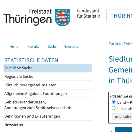
THÜRIN
Zurück
|
Zeic
Home
Kontakt
Suche
Newsletter
Siedlu
STATISTISCHE DATEN
Gemei
Sachliche Suche
Regionale Suche
in Thü
Kürzlich bereitgestellte Daten
Allgemeine Angaben, Zuordnungen
Passen Sie d
Gebietsveränderungen,
Land + K
Änderungen zum Schlüsselverzeichnis
Land+
Definitionen und Erläuterungen
Newsletter