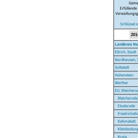
Geme
Erfüllende
Verwaltungs
Schlüssel 
Landkreis N
Ellrich, Stadt
Nordhausen, 
Sollstedt
Hohenstein
Werther
EG: Bleichero
Bleicherode,
Etzelsrode
Friedrichsth
Kehmstedt
Kleinbodun
Kraja