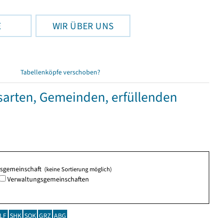
E
WIR ÜBER UNS
Tabellenköpfe verschoben?
sarten, Gemeinden, erfüllenden
ngsgemeinschaft
(keine Sortierung möglich)
Verwaltungsgemeinschaften
LF
SHK
SOK
GRZ
ABG