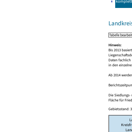
komplet
Landkreis
Hinweis:
Bis 2013 basie
Liegenschaftsd
Daten fachlich
in den einzeln
Ab 2014 werden
Berichtszeitpun
Die Siedlungs-
Fläche für Frie
Gebietsstand: 3
L
Kreisfr
Lan