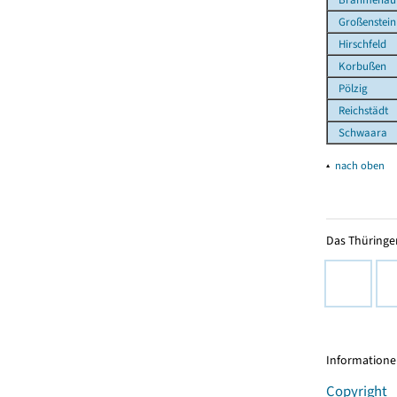
Großenstein
Hirschfeld
Korbußen
Pölzig
Reichstädt
Schwaara
▴
nach oben
Das Thüringer
Informationen
Copyright