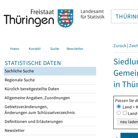
THÜRIN
Zurück
|
Zeic
Home
Kontakt
Suche
Newsletter
Siedlu
STATISTISCHE DATEN
Gemei
Sachliche Suche
Regionale Suche
in Thü
Kürzlich bereitgestellte Daten
Allgemeine Angaben, Zuordnungen
Passen Sie d
Gebietsveränderungen,
Land + K
Änderungen zum Schlüsselverzeichnis
Land+
Definitionen und Erläuterungen
Newsletter