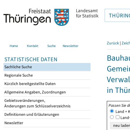
THÜRIN
Zurück
|
Zeic
Home
Kontakt
Suche
Newsletter
Bauhau
STATISTISCHE DATEN
Gemein
Sachliche Suche
Regionale Suche
Verwal
Kürzlich bereitgestellte Daten
in Thü
Allgemeine Angaben, Zuordnungen
Gebietsveränderungen,
Passen Sie d
Änderungen zum Schlüsselverzeichnis
Land + K
Definitionen und Erläuterungen
Land+
Newsletter