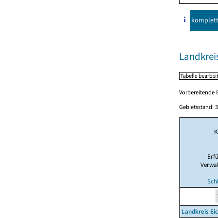
komplet
Landkreis
Vorbereitende B
Gebietsstand: 3
K
Erf
Verwa
Sch
Landkreis Ei