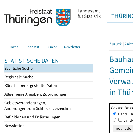
THÜRIN
Zurück
|
Zeic
Home
Kontakt
Suche
Newsletter
Bauhau
STATISTISCHE DATEN
Gemein
Sachliche Suche
Regionale Suche
Verwal
Kürzlich bereitgestellte Daten
in Thü
Allgemeine Angaben, Zuordnungen
Gebietsveränderungen,
Passen Sie d
Änderungen zum Schlüsselverzeichnis
Land + K
Definitionen und Erläuterungen
Land+
Newsletter