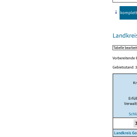
komplet
Landkrei
Vorbereitende B
Gebietsstand: 3
Kr
Erfü
Verwal
Schl
Landkreis Go