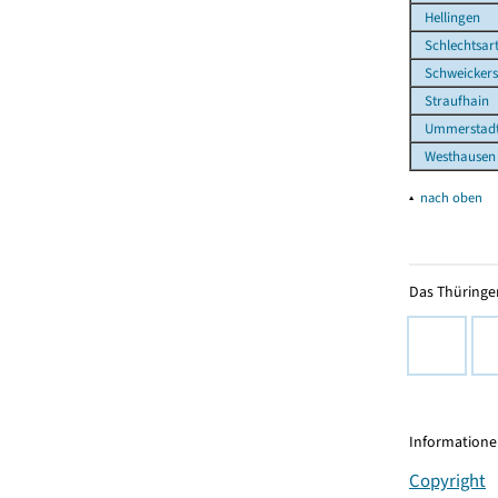
Hellingen
Schlechtsar
Schweickers
Straufhain
Ummerstadt,
Westhausen
▴
nach oben
Das Thüringer
Informationen
Copyright