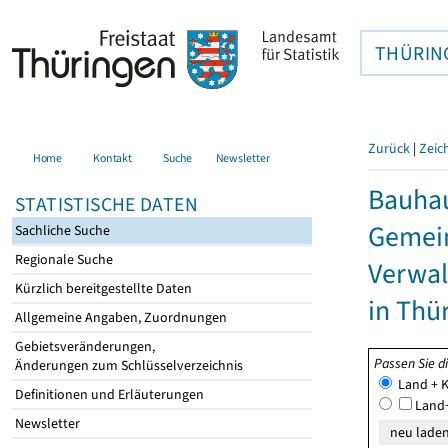
THÜRIN
Zurück
|
Zeic
Home
Kontakt
Suche
Newsletter
Bauhau
STATISTISCHE DATEN
Gemein
Sachliche Suche
Regionale Suche
Verwal
Kürzlich bereitgestellte Daten
in Thü
Allgemeine Angaben, Zuordnungen
Gebietsveränderungen,
Passen Sie d
Änderungen zum Schlüsselverzeichnis
Land + K
Definitionen und Erläuterungen
Land+
Newsletter