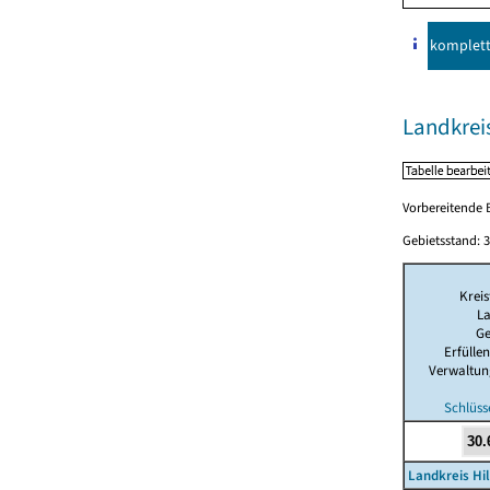
komplet
Landkrei
Vorbereitende B
Gebietsstand: 3
Kreis
La
G
Erfülle
Verwaltun
Schlüss
Landkreis Hi