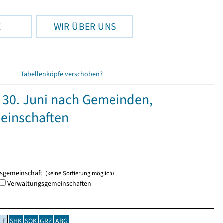
E
WIR ÜBER UNS
Tabellenköpfe verschoben?
30. Juni nach Gemeinden,
einschaften
ngsgemeinschaft
(keine Sortierung möglich)
Verwaltungsgemeinschaften
LF
SHK
SOK
GRZ
ABG