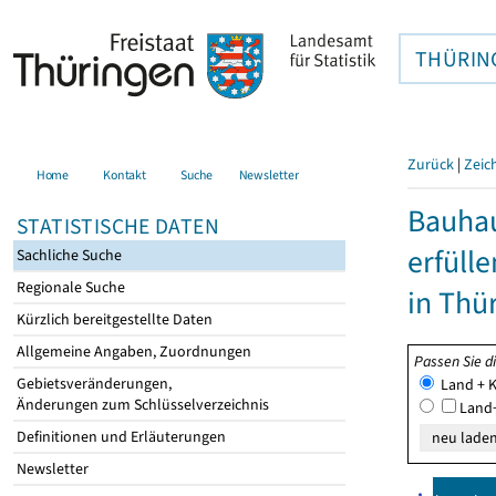
THÜRIN
Zurück
|
Zeic
Home
Kontakt
Suche
Newsletter
Bauhau
STATISTISCHE DATEN
erfüll
Sachliche Suche
Regionale Suche
in Thü
Kürzlich bereitgestellte Daten
Allgemeine Angaben, Zuordnungen
Passen Sie d
Gebietsveränderungen,
Land + K
Änderungen zum Schlüsselverzeichnis
Land+
Definitionen und Erläuterungen
Newsletter