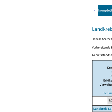
komplet
Landkreis
Vorbereitende B
Gebietsstand: 3
Kre
Erfül
Verwalt
Schlüs
Landkreis Sa