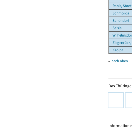
Ranis, Stadt
Schmorda
Schöndorf
Seisla
Wilhelmsdor
Ziegenrück, 
Krölpa
▴
nach oben
Das Thüringer
Informationen