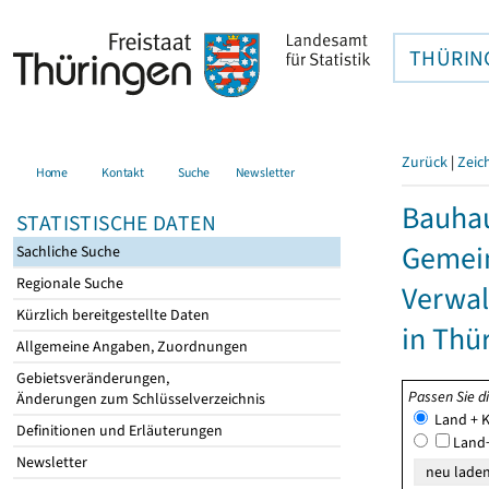
THÜRIN
Zurück
|
Zeic
Home
Kontakt
Suche
Newsletter
Bauhau
STATISTISCHE DATEN
Gemein
Sachliche Suche
Regionale Suche
Verwal
Kürzlich bereitgestellte Daten
in Thü
Allgemeine Angaben, Zuordnungen
Gebietsveränderungen,
Passen Sie d
Änderungen zum Schlüsselverzeichnis
Land + K
Definitionen und Erläuterungen
Land+
Newsletter