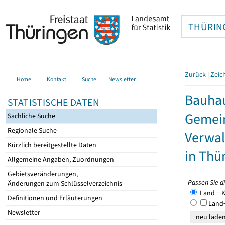
THÜRIN
Zurück
|
Zeic
Home
Kontakt
Suche
Newsletter
Bauhau
STATISTISCHE DATEN
Gemein
Sachliche Suche
Regionale Suche
Verwal
Kürzlich bereitgestellte Daten
in Thü
Allgemeine Angaben, Zuordnungen
Gebietsveränderungen,
Passen Sie d
Änderungen zum Schlüsselverzeichnis
Land + K
Definitionen und Erläuterungen
Land+
Newsletter