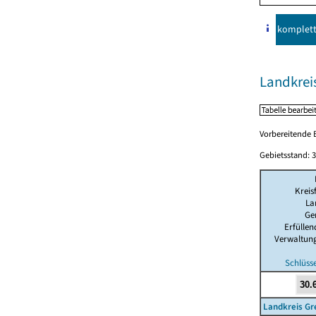
komplet
Landkreis
Vorbereitende B
Gebietsstand: 3
Kreis
La
Ge
Erfülle
Verwaltun
Schlüss
Landkreis Gr