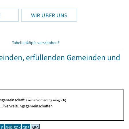
E
WIR ÜBER UNS
Tabellenköpfe verschoben?
inden, erfüllenden Gemeinden und
ngsgemeinschaft
(keine Sortierung möglich)
Verwaltungsgemeinschaften
LF
SHK
SOK
GRZ
ABG