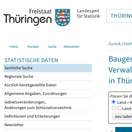
THÜRIN
Zurück
|
Zeic
Home
Kontakt
Suche
Newsletter
Baugen
STATISTISCHE DATEN
Verwal
Sachliche Suche
Regionale Suche
in Thü
Kürzlich bereitgestellte Daten
Allgemeine Angaben, Zuordnungen
Passen Sie d
Gebietsveränderungen,
Land + K
Änderungen zum Schlüsselverzeichnis
Land+
Definitionen und Erläuterungen
Newsletter