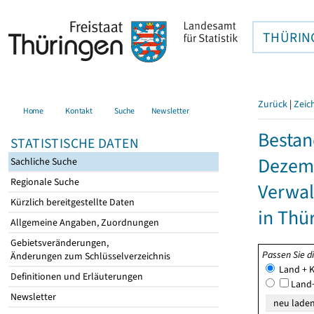
THÜRIN
Zurück
|
Zeic
Home
Kontakt
Suche
Newsletter
Bestan
STATISTISCHE DATEN
Dezemb
Sachliche Suche
Regionale Suche
Verwal
Kürzlich bereitgestellte Daten
in Thü
Allgemeine Angaben, Zuordnungen
Gebietsveränderungen,
Passen Sie d
Änderungen zum Schlüsselverzeichnis
Land + K
Definitionen und Erläuterungen
Land+
Newsletter