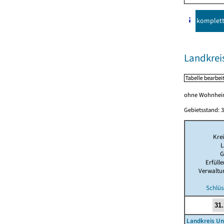
komplet
Landkrei
ohne Wohnhei
Gebietsstand: 3
Krei
L
G
Erfüll
Verwaltu
Schlüs
Landkreis Un