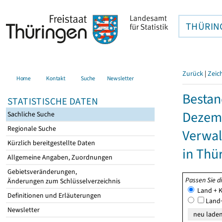
THÜRIN
Zurück
|
Zeic
Home
Kontakt
Suche
Newsletter
Bestan
STATISTISCHE DATEN
Dezemb
Sachliche Suche
Regionale Suche
Verwal
Kürzlich bereitgestellte Daten
in Thü
Allgemeine Angaben, Zuordnungen
Gebietsveränderungen,
Passen Sie d
Änderungen zum Schlüsselverzeichnis
Land + K
Definitionen und Erläuterungen
Land+
Newsletter