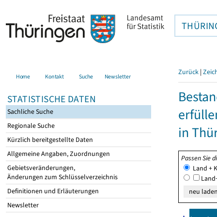
THÜRIN
Zurück
|
Zeic
Home
Kontakt
Suche
Newsletter
Besta
STATISTISCHE DATEN
erfüll
Sachliche Suche
Regionale Suche
in Thü
Kürzlich bereitgestellte Daten
Allgemeine Angaben, Zuordnungen
Passen Sie d
Gebietsveränderungen,
Land + K
Änderungen zum Schlüsselverzeichnis
Land+
Definitionen und Erläuterungen
Newsletter