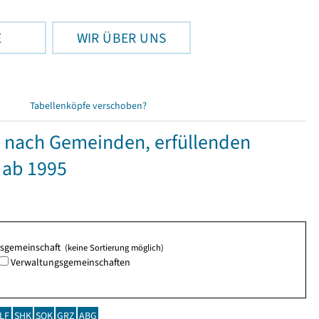
E
WIR ÜBER UNS
Tabellenköpfe verschoben?
nach Gemeinden, erfüllenden
 ab 1995
ngsgemeinschaft
(keine Sortierung möglich)
Verwaltungsgemeinschaften
LF
SHK
SOK
GRZ
ABG