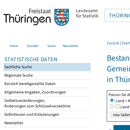
THÜRIN
Zurück
|
Zeic
Home
Kontakt
Suche
Newsletter
Bestan
STATISTISCHE DATEN
Gemein
Sachliche Suche
Regionale Suche
in Thü
Kürzlich bereitgestellte Daten
Allgemeine Angaben, Zuordnungen
Passen Sie d
Gebietsveränderungen,
Land + K
Änderungen zum Schlüsselverzeichnis
Land+
Definitionen und Erläuterungen
Newsletter