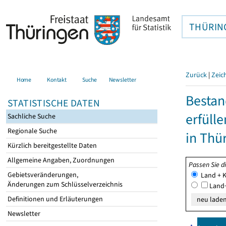
THÜRIN
Zurück
|
Zeic
Home
Kontakt
Suche
Newsletter
Besta
STATISTISCHE DATEN
erfüll
Sachliche Suche
Regionale Suche
in Thü
Kürzlich bereitgestellte Daten
Allgemeine Angaben, Zuordnungen
Passen Sie d
Gebietsveränderungen,
Land + K
Änderungen zum Schlüsselverzeichnis
Land+
Definitionen und Erläuterungen
Newsletter