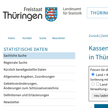
THÜRIN
Zurück
|
Zeic
Home
Kontakt
Suche
Newsletter
Kasse
STATISTISCHE DATEN
in Thü
Sachliche Suche
Regionale Suche
Kürzlich bereitgestellte Daten
Passen Sie d
Land + K
Allgemeine Angaben, Zuordnungen
Sortierung mö
Gebietsveränderungen,
Land+
Änderungen zum Schlüsselverzeichnis
Verwaltung 
Definitionen und Erläuterungen
Newsletter