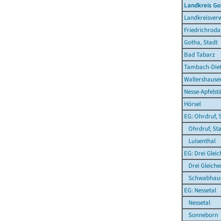
Landkreis Go
Landkreisver
Friedrichroda
Gotha, Stadt
Bad Tabarz
Tambach-Diet
Waltershausen
Nesse-Apfelst
Hörsel
EG: Ohrdruf, 
Ohrdruf, Sta
Luisenthal
EG: Drei Glei
Drei Gleiche
Schwabhau
EG: Nessetal
Nessetal
Sonneborn