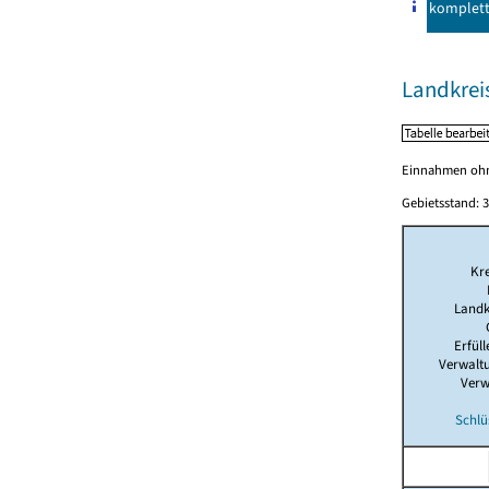
komplet
Landkrei
Einnahmen ohne
Gebietsstand: 3
Kre
Landk
Erfül
Verwalt
Verw
Schlü