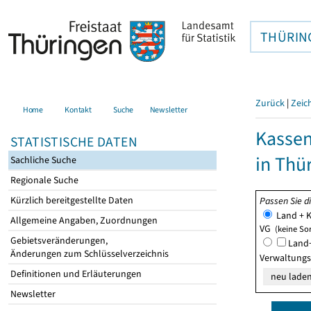
THÜRIN
Zurück
|
Zeic
Home
Kontakt
Suche
Newsletter
Kasse
STATISTISCHE DATEN
in Thü
Sachliche Suche
Regionale Suche
Kürzlich bereitgestellte Daten
Passen Sie d
Land + K
Allgemeine Angaben, Zuordnungen
VG
(keine So
Gebietsveränderungen,
Land+
Änderungen zum Schlüsselverzeichnis
Verwaltung
Definitionen und Erläuterungen
Newsletter