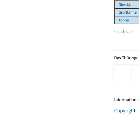
Gierstädt
Großfahner
Tonna
▴
nach oben
Das Thüringer
Informationen
Copyright