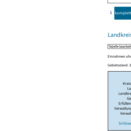
komplet
Landkre
Einnahmen ohne
Gebietsstand: 3
Kreis
La
Landkre
Ge
Erfülle
Verwaltun
Verwal
Schlüss