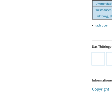
Ummerstadt,
Westhausen
Heldburg, S
▴
nach oben
Das Thüringer
Informationen
Copyright