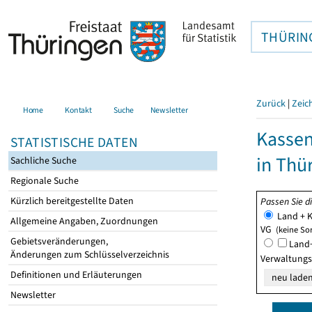
THÜRIN
Zurück
|
Zeic
Home
Kontakt
Suche
Newsletter
Kasse
STATISTISCHE DATEN
in Thü
Sachliche Suche
Regionale Suche
Kürzlich bereitgestellte Daten
Passen Sie d
Land + K
Allgemeine Angaben, Zuordnungen
VG
(keine So
Gebietsveränderungen,
Land+
Änderungen zum Schlüsselverzeichnis
Verwaltung
Definitionen und Erläuterungen
Newsletter