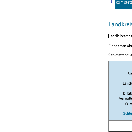
komplet
Landkrei
Einnahmen ohne
Gebietsstand: 3
Kr
Landk
Erfül
Verwalt
Verw
Schlü