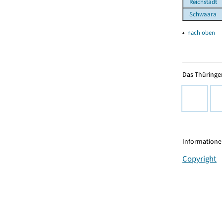
Reichstädt
Schwaara
▴
nach oben
Das Thüringer
Informationen
Copyright