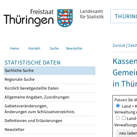
THÜRIN
Zurück
|
Zeic
Home
Kontakt
Suche
Newsletter
Kasse
STATISTISCHE DATEN
Gemei
Sachliche Suche
Regionale Suche
in Thü
Kürzlich bereitgestellte Daten
Allgemeine Angaben, Zuordnungen
Passen Sie d
Gebietsveränderungen,
Land + K
Änderungen zum Schlüsselverzeichnis
Verwaltung
Land+
Definitionen und Erläuterungen
Verwaltung
Newsletter