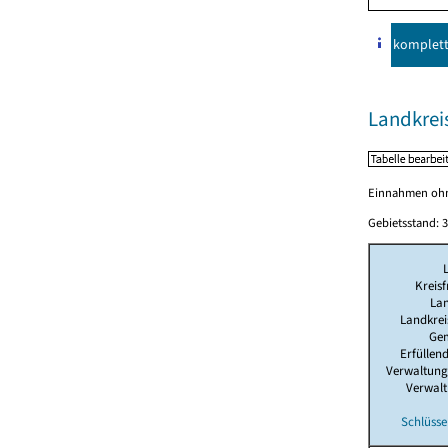
komplet
Landkreis
Einnahmen ohne
Gebietsstand: 3
Kreisf
Lan
Landkrei
Ge
Erfüllen
Verwaltung
Verwalt
Schlüsse