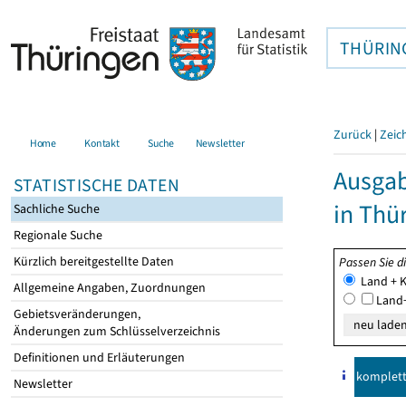
THÜRIN
Zurück
|
Zeic
Home
Kontakt
Suche
Newsletter
Ausga
STATISTISCHE DATEN
in Thü
Sachliche Suche
Regionale Suche
Kürzlich bereitgestellte Daten
Passen Sie d
Land + K
Allgemeine Angaben, Zuordnungen
Land+
Gebietsveränderungen,
Änderungen zum Schlüsselverzeichnis
Definitionen und Erläuterungen
komplet
Newsletter