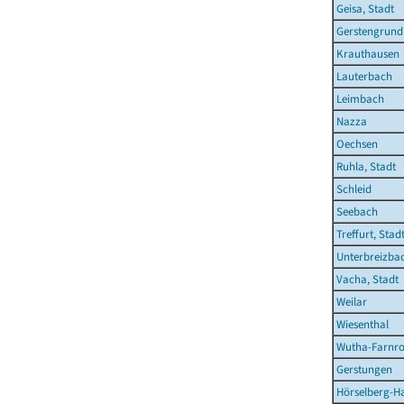
Geisa, Stadt
Gerstengrund
Krauthausen
Lauterbach
Leimbach
Nazza
Oechsen
Ruhla, Stadt
Schleid
Seebach
Treffurt, Stad
Unterbreizba
Vacha, Stadt
Weilar
Wiesenthal
Wutha-Farnr
Gerstungen
Hörselberg-H