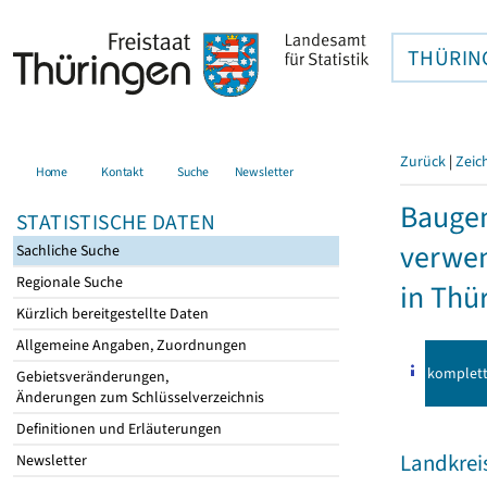
THÜRIN
Zurück
|
Zeic
Home
Kontakt
Suche
Newsletter
Bauge
STATISTISCHE DATEN
verwen
Sachliche Suche
Regionale Suche
in Thü
Kürzlich bereitgestellte Daten
Allgemeine Angaben, Zuordnungen
komplet
Gebietsveränderungen,
Änderungen zum Schlüsselverzeichnis
Definitionen und Erläuterungen
Landkrei
Newsletter