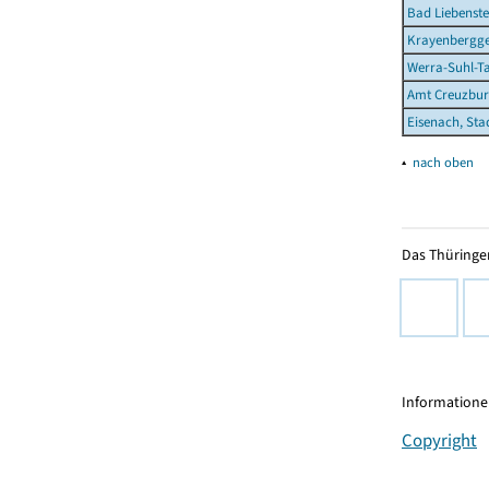
Bad Liebenste
Krayenbergg
Werra-Suhl-Ta
Amt Creuzbur
Eisenach, Sta
▴
nach oben
Das Thüringer
Informationen
Copyright