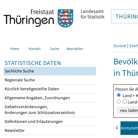
THÜRIN
Zurück
|
Zeic
Home
Kontakt
Suche
Newsletter
Bevölk
STATISTISCHE DATEN
in Thü
Sachliche Suche
Regionale Suche
Kürzlich bereitgestellte Daten
Passen Sie d
Land + K
Allgemeine Angaben, Zuordnungen
Land+
Gebietsveränderungen,
Änderungen zum Schlüsselverzeichnis
Definitionen und Erläuterungen
komplet
Newsletter