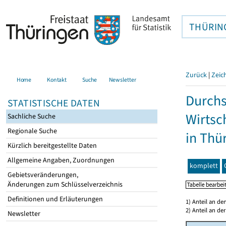
THÜRIN
Zurück
|
Zeic
Home
Kontakt
Suche
Newsletter
Durchs
STATISTISCHE DATEN
Wirtsc
Sachliche Suche
Regionale Suche
in Thü
Kürzlich bereitgestellte Daten
Allgemeine Angaben, Zuordnungen
komplett
Gebietsveränderungen,
Änderungen zum Schlüsselverzeichnis
Definitionen und Erläuterungen
1) Anteil an d
2) Anteil an d
Newsletter