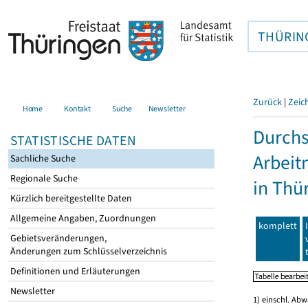
THÜRIN
Zurück
|
Zeic
Home
Kontakt
Suche
Newsletter
Durchs
STATISTISCHE DATEN
Arbeit
Sachliche Suche
Regionale Suche
in Thü
Kürzlich bereitgestellte Daten
Allgemeine Angaben, Zuordnungen
komplett
Gebietsveränderungen,
Änderungen zum Schlüsselverzeichnis
Definitionen und Erläuterungen
Newsletter
1) einschl. Ab