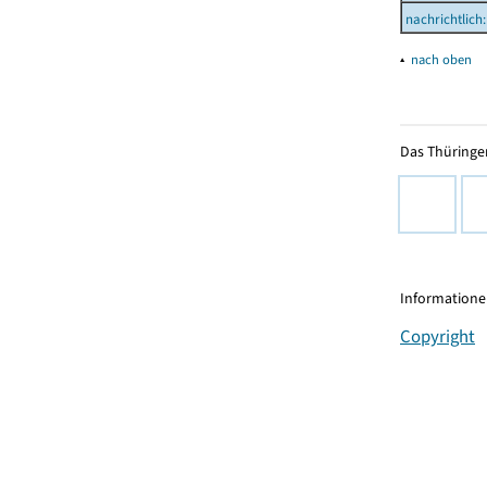
nachrichtlich:
▴
nach oben
Das Thüringer
Informationen
Copyright