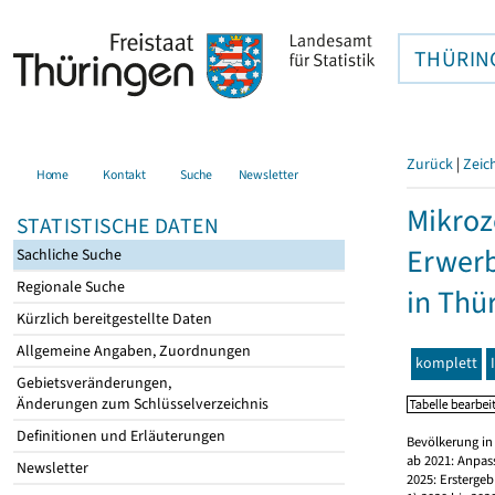
THÜRIN
Zurück
|
Zeic
Home
Kontakt
Suche
Newsletter
Mikroz
STATISTISCHE DATEN
Erwerb
Sachliche Suche
Regionale Suche
in Thü
Kürzlich bereitgestellte Daten
Allgemeine Angaben, Zuordnungen
komplett
Gebietsveränderungen,
Änderungen zum Schlüsselverzeichnis
Definitionen und Erläuterungen
Bevölkerung in
ab 2021: Anpas
Newsletter
2025: Erstergeb