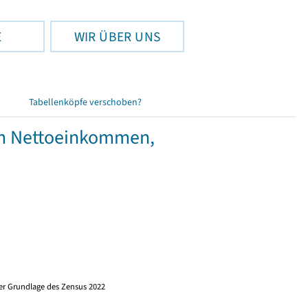
E
WIR ÜBER UNS
Tabellenköpfe verschoben?
em Nettoeinkommen,
er Grundlage des Zensus 2022