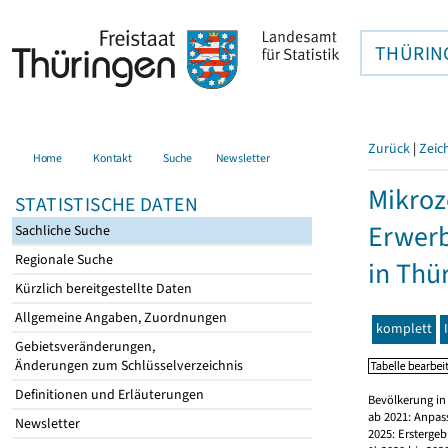
THÜRIN
Zurück
|
Zeic
Home
Kontakt
Suche
Newsletter
Mikroz
STATISTISCHE DATEN
Erwerb
Sachliche Suche
Regionale Suche
in Thü
Kürzlich bereitgestellte Daten
Allgemeine Angaben, Zuordnungen
komplett
Gebietsveränderungen,
Änderungen zum Schlüsselverzeichnis
Definitionen und Erläuterungen
Bevölkerung in
ab 2021: Anpas
Newsletter
2025: Erstergeb