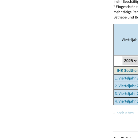
mehr Beschäfti
* Eingeschränk
mehr tätige Pe
Betriebe und Be
Vierteljah
IHK Südthür
1. Vierteljahr 
2. Vierteljahr 
3. Vierteljahr 
4. Vierteljahr 
▴
nach oben