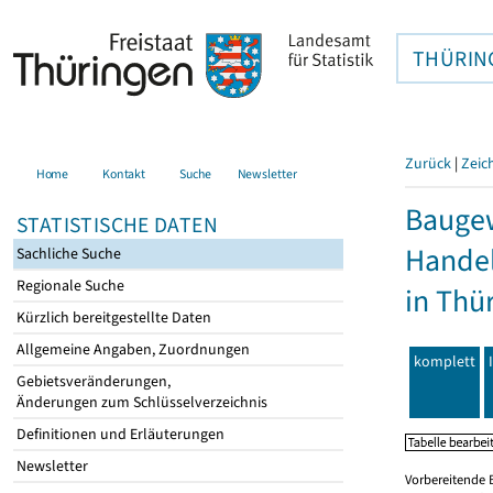
THÜRIN
Zurück
|
Zeic
Home
Kontakt
Suche
Newsletter
Baugew
STATISTISCHE DATEN
Hande
Sachliche Suche
Regionale Suche
in Thü
Kürzlich bereitgestellte Daten
Allgemeine Angaben, Zuordnungen
komplett
Gebietsveränderungen,
Änderungen zum Schlüsselverzeichnis
Definitionen und Erläuterungen
Newsletter
Vorbereitende 