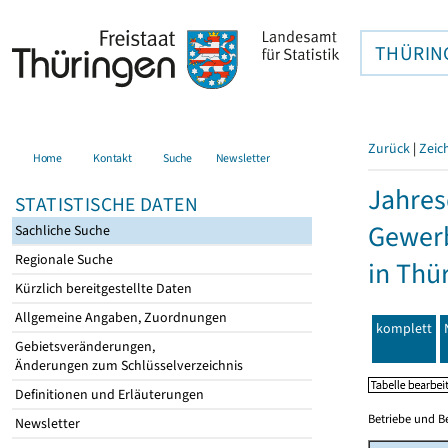
THÜRIN
Zurück
|
Zeic
Home
Kontakt
Suche
Newsletter
Jahres
STATISTISCHE DATEN
Gewerb
Sachliche Suche
Regionale Suche
in Thü
Kürzlich bereitgestellte Daten
Allgemeine Angaben, Zuordnungen
komplett
Gebietsveränderungen,
Änderungen zum Schlüsselverzeichnis
Definitionen und Erläuterungen
Betriebe und B
Newsletter