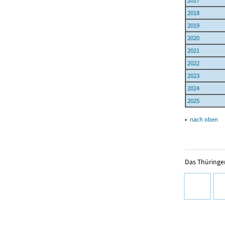
2017
2018
2019
2020
2021
2022
2023
2024
2025
▴
nach oben
Das Thüringer