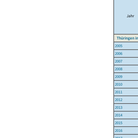
Jahr
Thüringen i
2005
2006
2007
2008
2009
2010
2011
2012
2013
2014
2015
2016