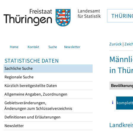
THÜRIN
Zurück
|
Zeic
Home
Kontakt
Suche
Newsletter
Männli
STATISTISCHE DATEN
in Thü
Sachliche Suche
Regionale Suche
Kürzlich bereitgestellte Daten
Allgemeine Angaben, Zuordnungen
komplet
Gebietsveränderungen,
Änderungen zum Schlüsselverzeichnis
Definitionen und Erläuterungen
Landkreis
Newsletter