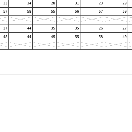
33
34
28
31
23
29
57
58
55
56
57
59
37
44
35
35
26
27
48
44
45
55
58
49