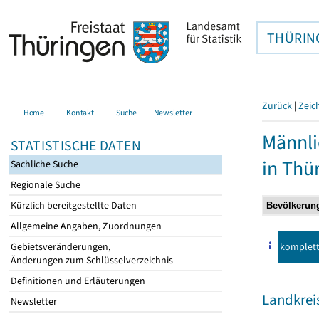
THÜRIN
Zurück
|
Zeic
Home
Kontakt
Suche
Newsletter
Männli
STATISTISCHE DATEN
in Thü
Sachliche Suche
Regionale Suche
Kürzlich bereitgestellte Daten
Allgemeine Angaben, Zuordnungen
komplet
Gebietsveränderungen,
Änderungen zum Schlüsselverzeichnis
Definitionen und Erläuterungen
Landkreis
Newsletter