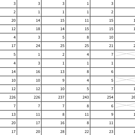
3
3
3
1
3
2
1
1
1
2
20
14
15
11
15
12
18
14
15
15
4
3
5
8
10
17
24
25
25
21
5
1
2
4
7
4
3
1
1
1
14
16
13
8
6
10
10
9
4
5
12
12
10
5
7
226
226
237
243
254
2
7
7
7
8
6
13
11
8
11
9
20
17
16
8
11
17
20
28
22
23