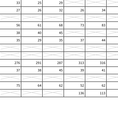
33
25
29
27
26
32
26
34
56
61
68
73
83
38
40
45
35
29
35
37
44
276
291
287
313
316
37
38
45
39
41
75
64
62
52
62
136
113