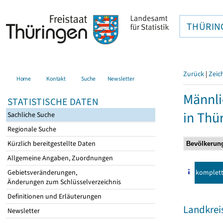
THÜRIN
Zurück
|
Zeic
Home
Kontakt
Suche
Newsletter
Männli
STATISTISCHE DATEN
in Thü
Sachliche Suche
Regionale Suche
Kürzlich bereitgestellte Daten
Allgemeine Angaben, Zuordnungen
komplet
Gebietsveränderungen,
Änderungen zum Schlüsselverzeichnis
Definitionen und Erläuterungen
Landkrei
Newsletter