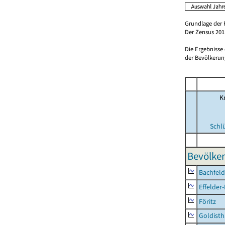
Grundlage der 
Der Zensus 2011
Die Ergebnisse
der Bevölkerung
Kr
Schl
Bevölker
Bachfeld
Effelder
Föritz
Goldisth