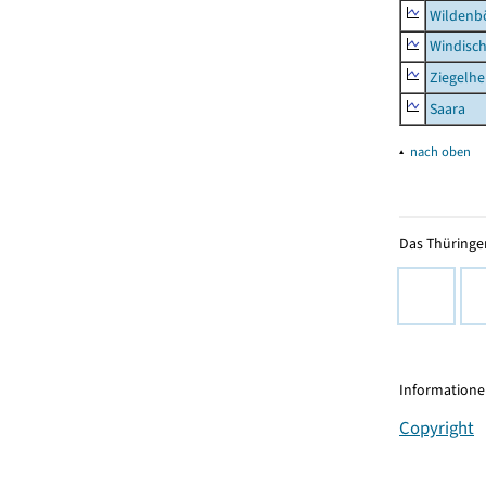
Wildenb
Windisc
Ziegelh
Saara
▴
nach oben
Das Thüringer
Informationen
Copyright