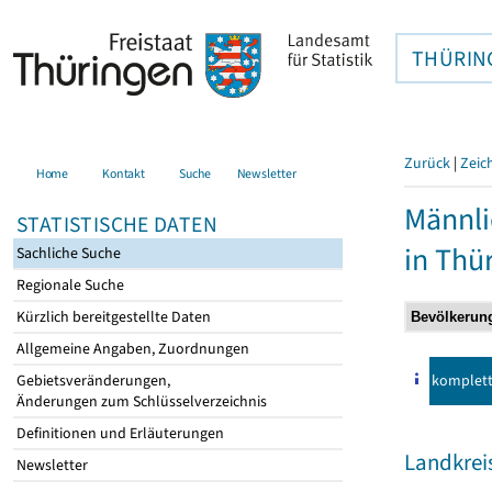
THÜRIN
Zurück
|
Zeic
Home
Kontakt
Suche
Newsletter
Männli
STATISTISCHE DATEN
in Thü
Sachliche Suche
Regionale Suche
Kürzlich bereitgestellte Daten
Allgemeine Angaben, Zuordnungen
komplet
Gebietsveränderungen,
Änderungen zum Schlüsselverzeichnis
Definitionen und Erläuterungen
Landkrei
Newsletter