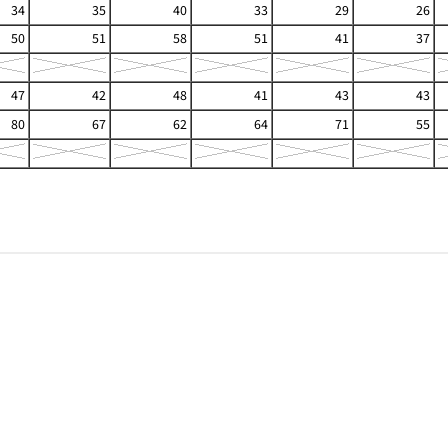
34
35
40
33
29
26
50
51
58
51
41
37
47
42
48
41
43
43
80
67
62
64
71
55