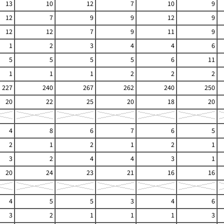
13
10
12
7
10
9
12
7
9
9
12
9
12
12
7
9
11
9
1
2
3
4
4
6
5
5
5
5
6
11
1
1
1
2
2
2
227
240
267
262
240
250
20
22
25
20
18
20
4
8
6
7
6
5
2
1
2
1
2
1
3
2
4
4
3
1
20
24
23
21
16
16
4
5
5
3
4
6
3
2
1
1
1
3