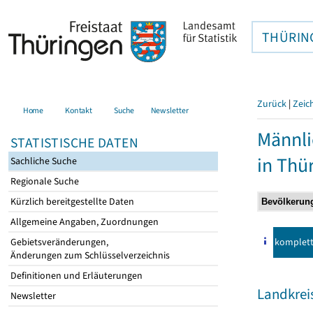
THÜRIN
Zurück
|
Zeic
Home
Kontakt
Suche
Newsletter
Männli
STATISTISCHE DATEN
in Thü
Sachliche Suche
Regionale Suche
Kürzlich bereitgestellte Daten
Allgemeine Angaben, Zuordnungen
komplet
Gebietsveränderungen,
Änderungen zum Schlüsselverzeichnis
Definitionen und Erläuterungen
Landkreis
Newsletter