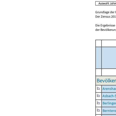
Grundlage der 
Der Zensus 2011
Die Ergebnisse
der Bevölkerung
Bevölker
Arensha
Asbach-
Berlinge
Berntero