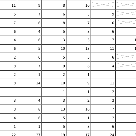
11
9
8
10
5
7
6
3
9
7
6
8
7
6
6
4
5
8
6
4
6
3
3
7
6
5
10
13
11
2
6
5
5
6
8
7
9
6
4
2
1
2
1
-
8
14
10
9
11
-
-
1
1
2
3
4
3
2
3
8
8
13
16
7
4
6
5
1
2
1
1
5
8
6
22
27
19
17
24