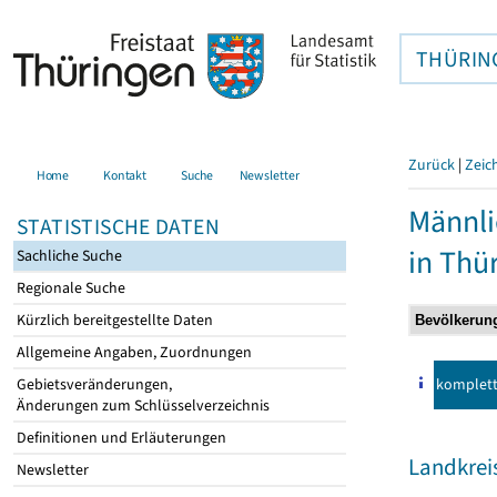
THÜRIN
Zurück
|
Zeic
Home
Kontakt
Suche
Newsletter
Männli
STATISTISCHE DATEN
in Thü
Sachliche Suche
Regionale Suche
Kürzlich bereitgestellte Daten
Allgemeine Angaben, Zuordnungen
komplet
Gebietsveränderungen,
Änderungen zum Schlüsselverzeichnis
Definitionen und Erläuterungen
Landkreis
Newsletter