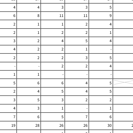
4
4
3
3
5
6
8
11
11
9
2
1
1
2
4
2
1
2
2
1
3
2
4
5
4
4
2
2
1
-
2
2
2
3
5
-
-
2
2
4
1
1
-
-
-
5
6
6
4
5
2
4
5
4
5
3
5
3
2
2
4
3
1
-
1
7
6
5
7
6
19
28
26
26
30