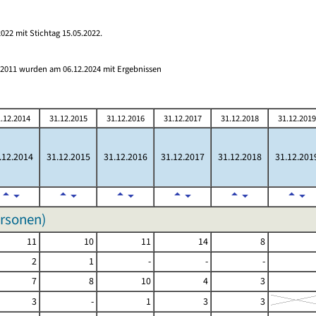
022 mit Stichtag 15.05.2022.
s 2011 wurden am 06.12.2024 mit Ergebnissen
.12.2014
31.12.2015
31.12.2016
31.12.2017
31.12.2018
31.12.2019
.12.2014
31.12.2015
31.12.2016
31.12.2017
31.12.2018
31.12.201
ersonen)
11
10
11
14
8
2
1
-
-
-
7
8
10
4
3
3
-
1
3
3