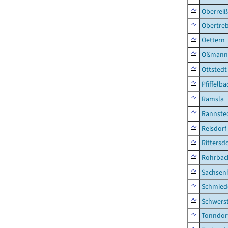
Oberrei
Obertre
Oettern
Oßmann
Ottstedt
Pfiffelba
Ramsla
Rannste
Reisdorf
Rittersd
Rohrbac
Sachsen
Schmied
Schwers
Tonndor