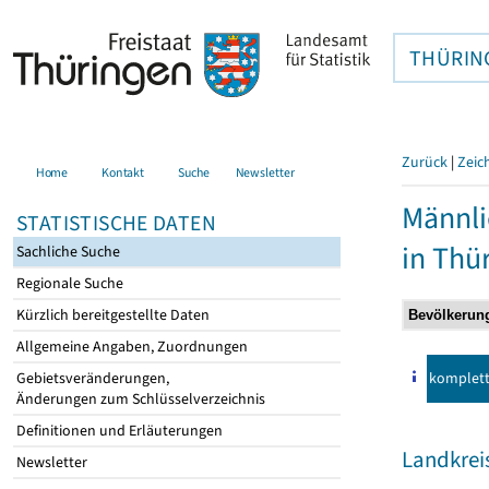
THÜRIN
Zurück
|
Zeic
Home
Kontakt
Suche
Newsletter
Männli
STATISTISCHE DATEN
in Thü
Sachliche Suche
Regionale Suche
Kürzlich bereitgestellte Daten
Allgemeine Angaben, Zuordnungen
komplet
Gebietsveränderungen,
Änderungen zum Schlüsselverzeichnis
Definitionen und Erläuterungen
Landkrei
Newsletter