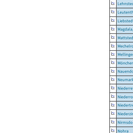
Lehnste
Leutent
Liebsted
Magdala,
Mattsted
Mechelr
Mellinge
Mönchen
Nauendo
Neumark
Niederre
Niederro
Niedertr
Niederz
Nirmsdo
Nohra