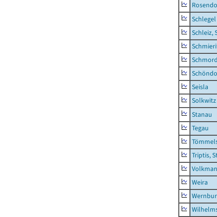
Rosendo
Schlegel
Schleiz, 
Schmieri
Schmor
Schöndo
Seisla
Solkwitz
Stanau
Tegau
Tömmels
Triptis, 
Volkman
Weira
Wernbur
Wilhelm