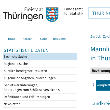
THÜRIN
Zurück
|
Zeic
Home
Kontakt
Suche
Newsletter
Männli
STATISTISCHE DATEN
in Thü
Sachliche Suche
Regionale Suche
Kürzlich bereitgestellte Daten
Allgemeine Angaben, Zuordnungen
komplet
Gebietsveränderungen,
Änderungen zum Schlüsselverzeichnis
Definitionen und Erläuterungen
Landkreis
Newsletter