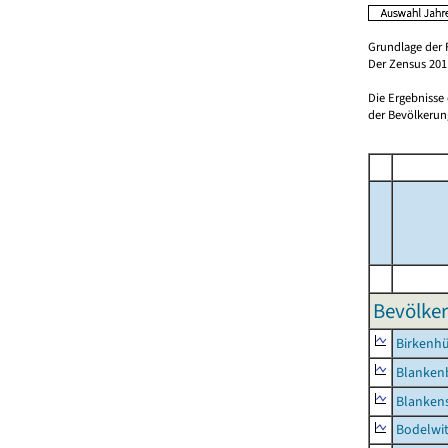
Grundlage der 
Der Zensus 2011
Die Ergebnisse
der Bevölkerung
Bevölker
Birkenh
Blanken
Blankens
Bodelwi